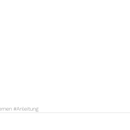
ernen
#Anleitung