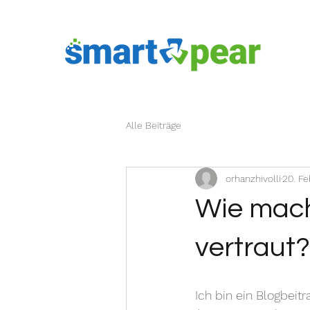
Alle Beiträge
orhanzhivolli
20. Fe
Wie mach
vertraut?
Ich bin ein Blogbeit