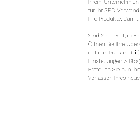
Ihrem Unternehmen p
für Ihr SEO. Verwend
Ihre Produkte. Damit
Sind Sie bereit, die
Öffnen Sie Ihre Über
mit drei Punkten ( ⠇
Einstellungen > Blo
Erstellen Sie nun Ih
Verfassen Ihres neue