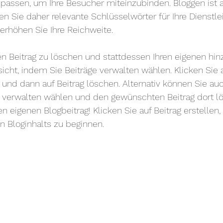
assen, um Ihre Besucher miteinzubinden. Bloggen ist a
en Sie daher relevante Schlüsselwörter für Ihre Dienstle
 erhöhen Sie Ihre Reichweite.
sen Beitrag zu löschen und stattdessen Ihren eigenen hi
sicht, indem Sie Beiträge verwalten wählen. Klicken Sie
) und dann auf Beitrag löschen. Alternativ können Sie au
g verwalten wählen und den gewünschten Beitrag dort lö
ren eigenen Blogbeitrag! Klicken Sie auf Beitrag erstelle
n Bloginhalts zu beginnen.